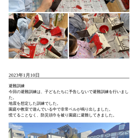
2023年1月10日
避難訓練
今回の避難訓練は、子どもたちに予告しないで避難訓練を行いまし
た。
地震を想定した訓練でした。
園庭や教室で遊んでいる中で非常ベルが鳴り出しました。
慌てることなく、防災頭巾を被り園庭に避難してきました。