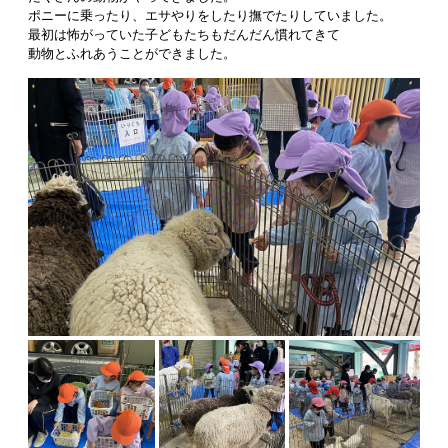
ポニーに乗ったり、エサやりをしたり撫でたりしていました。
最初は怖がっていた子どもたちもだんだん慣れてきて
動物とふれあうことができました。