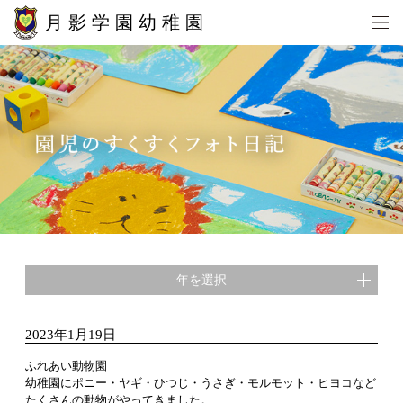
月影学園幼稚園
年を選択
2023年1月19日
ふれあい動物園
幼稚園にポニー・ヤギ・ひつじ・うさぎ・モルモット・ヒヨコなど
たくさんの動物がやってきました。