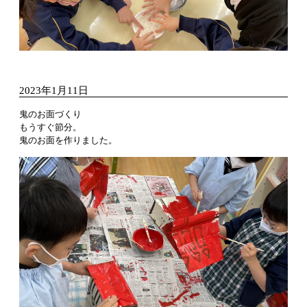
2023年1月11日
鬼のお面づくり
もうすぐ節分。
鬼のお面を作りました。